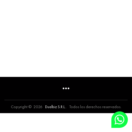
Copyright © 2026
. Todos los derechos reservados.
Dualbiz S.R.L.