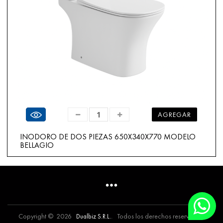
Ver producto
AGREGAR
INODORO DE DOS PIEZAS 650X340X770 MODELO
BELLAGIO
259.00 $US
Copyright © 2026
. Todos los derechos reservados.
Dualbiz S.R.L.