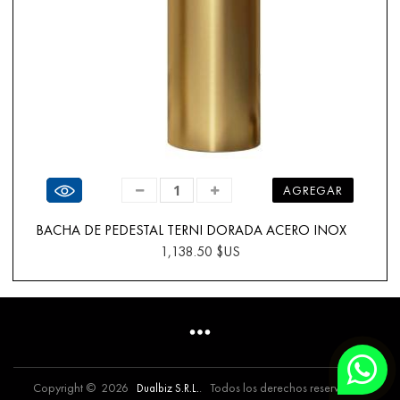
Ver producto
AGREGAR
BACHA DE PEDESTAL TERNI DORADA ACERO INOX
1,138.50 $US
Copyright © 2026
. Todos los derechos reservados.
Dualbiz S.R.L.