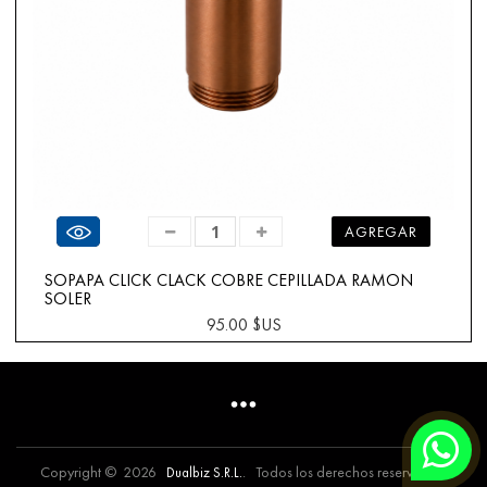
Ver producto
AGREGAR
SOPAPA CLICK CLACK COBRE CEPILLADA RAMON
SOLER
95.00 $US
Copyright © 2026
. Todos los derechos reservados.
Dualbiz S.R.L.